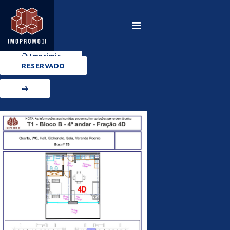
Imprimir
RESERVADO
+